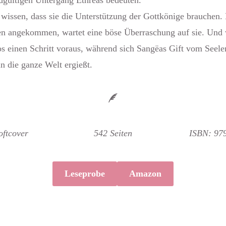
dgültigen Untergang Ethreas bedeuten.
wissen, dass sie die Unterstützung der Gottkönige brauchen.
 angekommen, wartet eine böse Überraschung auf sie. Und w
 einen Schritt voraus, während sich Sangëas Gift vom Seel
n die ganze Welt ergießt.
ftcover
542 Seiten
ISBN: 97
Leseprobe
Amazon