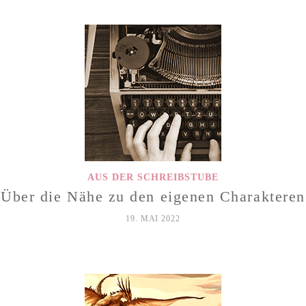
AUS DER SCHREIBSTUBE
Über die Nähe zu den eigenen Charakteren
19. MAI 2022