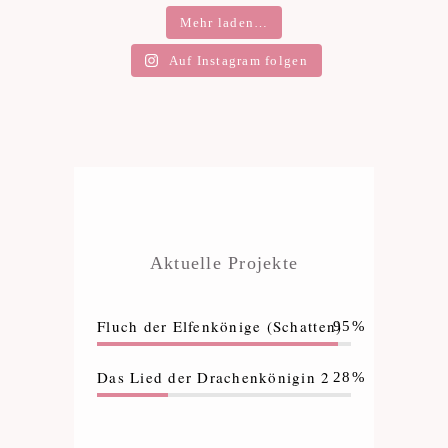
Mehr laden…
Auf Instagram folgen
Aktuelle Projekte
Fluch der Elfenkönige (Schatten)
95%
Das Lied der Drachenkönigin 2
28%