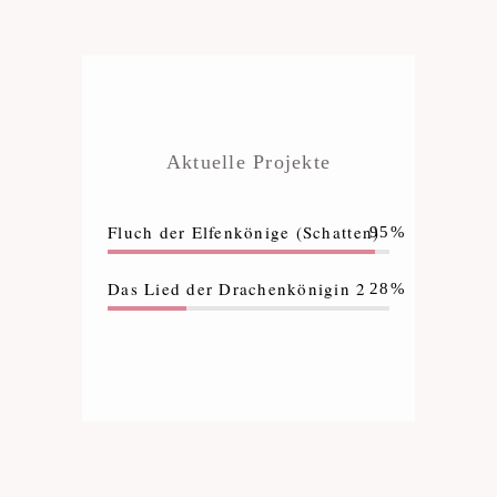
Aktuelle Projekte
Fluch der Elfenkönige (Schatten)
95%
Das Lied der Drachenkönigin 2
28%