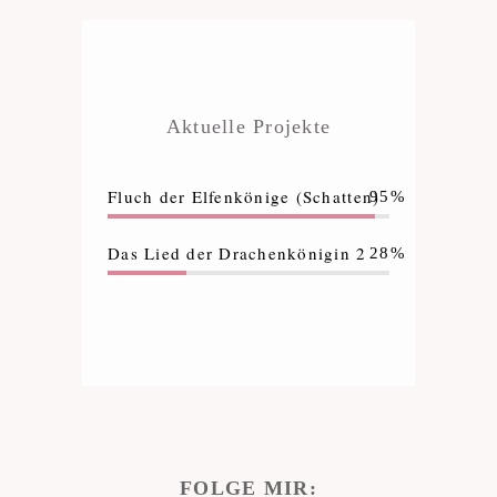
Aktuelle Projekte
Fluch der Elfenkönige (Schatten)
95%
Das Lied der Drachenkönigin 2
28%
FOLGE MIR: