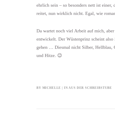
ehrlich sein – so besonders nett ist einer
reitet, nun wirklich nicht. Egal, wie rom
Da wartet noch viel Arbeit auf mich, aber
entwickelt. Der Wüstenprinz scheint also
gehen … Diesmal nicht Silber, Hellblau,
und Hitze. 😉
BY
MICHELLE
IN
AUS DER SCHREIBSTUBE