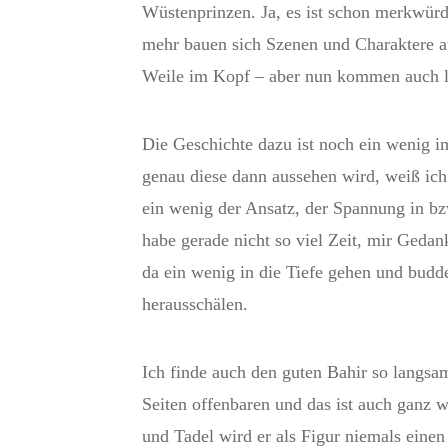
Wüstenprinzen. Ja, es ist schon merkwürd
mehr bauen sich Szenen und Charaktere au
Weile im Kopf – aber nun kommen auch 
Die Geschichte dazu ist noch ein wenig i
genau diese dann aussehen wird, weiß ich
ein wenig der Ansatz, der Spannung in bz
habe gerade nicht so viel Zeit, mir Geda
da ein wenig in die Tiefe gehen und budde
herausschälen.
Ich finde auch den guten Bahir so langsam
Seiten offenbaren und das ist auch ganz w
und Tadel wird er als Figur niemals ein