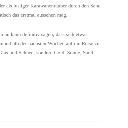
, der als lustiger Karawanenräuber durch den Sand
antisch das erstmal aussehen mag.
 man kann definitiv sagen, dass sich etwas
 innerhalb der nächsten Wochen auf die Reise zu
 Glas und Schnee, sondern Gold, Sonne, Sand