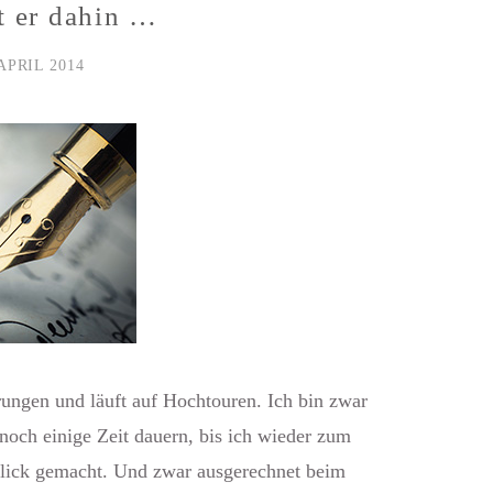
t er dahin …
 APRIL 2014
rungen und läuft auf Hochtouren. Ich bin zwar
noch einige Zeit dauern, bis ich wieder zum
Klick gemacht. Und zwar ausgerechnet beim