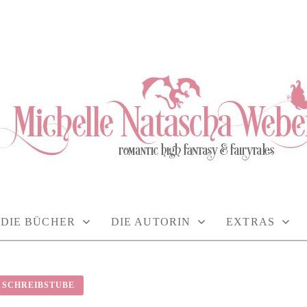
TASCHA WEBER
DIE BÜCHER
DIE AUTORIN
EXTRAS
 SCHREIBSTUBE