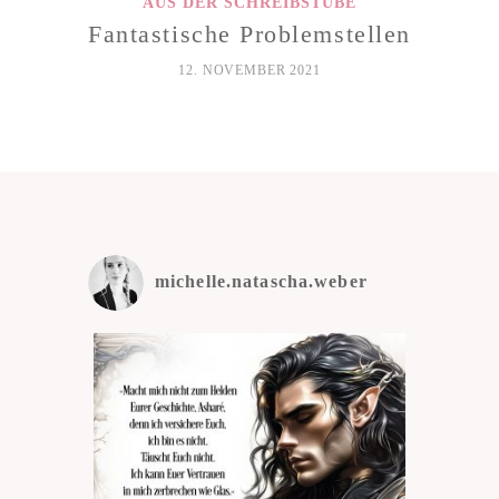
AUS DER SCHREIBSTUBE
Fantastische Problemstellen
12. NOVEMBER 2021
michelle.natascha.weber