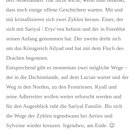
den Nebellanden. Gar nicht leicht, wenn man bedenkt,
dass noch einige offene Geschichten warten. Mit und
mit kristallisieren sich zwei Zyklen heraus. Einer, der
sich mit Sariyal / Erys’vea befasst und der in Feenblut
seinen Anfang genommen hat. Der zweite dreht sich
um das Königreich Ailyad und hat mit dem Fluch des
Drachen begonnen.
Entsprechend gibt es momentan zwei mögliche Wege –
der in die Dschinnlande, auf dem Lucian wartet und der
Weg in den Norden, zu den Frostriesen. Kyall und
seine Adlerreiter wollen weiter erforscht werden und
für den Augenblick ruht die Sariyal Familie. Bis sich
die Wege der Zyklen irgendwann bei Aerios und
Sylveine wieder kreuzen. Irgendwo, am Ende. 😉