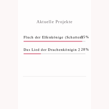
Aktuelle Projekte
Fluch der Elfenkönige (Schatten)
95%
Das Lied der Drachenkönigin 2
28%