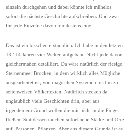
einzeln durchgehen und dabei könnte ich mühelos
sofort die nächste Geschichte aufschreiben. Und zwar
für jede Einzelne davon mindestens eine.
Das ist ein bisschen erstaunlich. Ich habe in den letzten
13 / 14 Jahren vier Welten aufgebaut. Nicht jede davon
gleichermaßen detailliert. Da wäre natürlich der riesige
Sternenmeer Brocken, in dem wirklich alles Mögliche
ausgearbeitet ist, von magischen Systemen bis hin zu
seitenweisen Völkertexten. Natürlich stecken da
unglaublich viele Geschichten drin, aber aus
irgendeinem Grund wollen die mir nicht in die Finger
fließen. Stattdessen tauchen sofort neue Städte und Orte
auf, Personen, Pflanzen. Aber aus diesem Grunde ist es