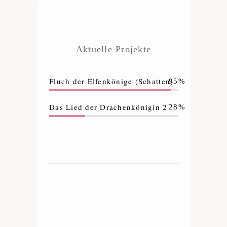
Aktuelle Projekte
Fluch der Elfenkönige (Schatten)
95%
Das Lied der Drachenkönigin 2
28%