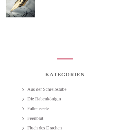
post:
KATEGORIEN
Aus der Schreibstube
Die Rabenkönigin
Falkenseele
Feenblut
Fluch des Drachen