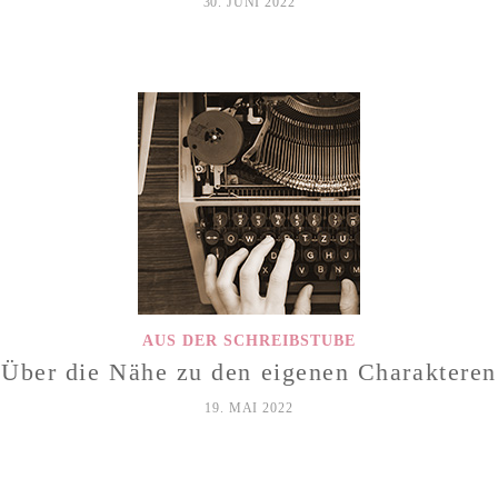
30. JUNI 2022
AUS DER SCHREIBSTUBE
Über die Nähe zu den eigenen Charakteren
19. MAI 2022