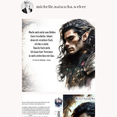
michelle.natascha.weber