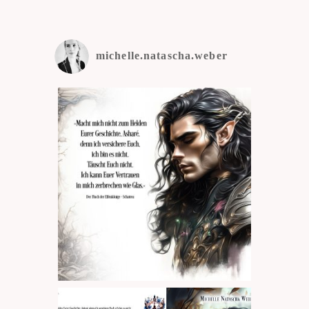
michelle.natascha.weber