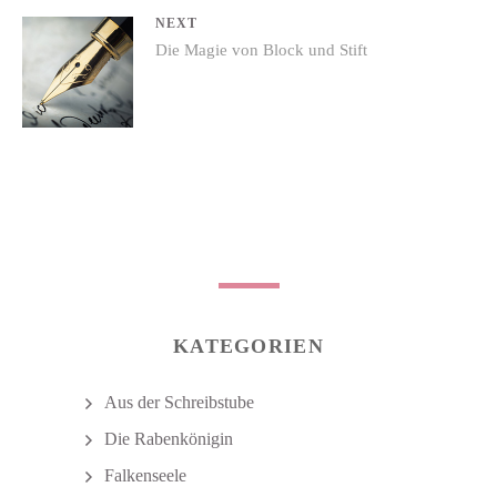
NEXT
Next
Die Magie von Block und Stift
post:
KATEGORIEN
Aus der Schreibstube
Die Rabenkönigin
Falkenseele