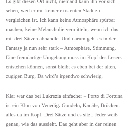
Es gibt diesen Ort nicht, niemand kann ihn vor sich
sehen, weil er mit keiner existenten Stadt zu
vergleichen ist. Ich kann keine Atmosphäre spürbar
machen, keine Melancholie vermitteln, wenn ich das
mit drei Sätzen abhandle. Und darum geht es in der
Fantasy ja nun sehr stark – Atmosphäre, Stimmung.
Eine fremdartige Umgebung muss im Kopf des Lesers
entstehen können, sonst bleibt es eben bei der alten,
zugigen Burg. Da wird’s irgendwo schwierig.
Klar war das bei Lukrezia einfacher – Porto di Fortuna
ist ein Klon von Venedig. Gondeln, Kanäle, Brücken,
alles da im Kopf. Drei Sätze und es sitzt. Jeder weiß
genau, wie das aussieht. Das geht aber in der reinen