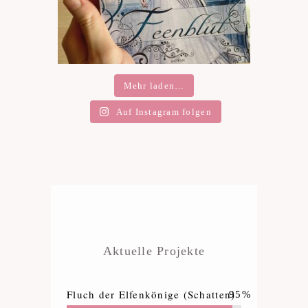
Mehr laden…
Auf Instagram folgen
Aktuelle Projekte
Fluch der Elfenkönige (Schatten)
95%