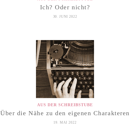
Ich? Oder nicht?
30. JUNI 2022
AUS DER SCHREIBSTUBE
Über die Nähe zu den eigenen Charakteren
19. MAI 2022