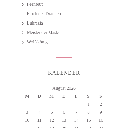
Feenblut
Fluch des Drachen
Lukrezia
Meister der Masken
Wolfskönig
KALENDER
August 2026
M
D
M
D
F
S
S
1
2
3
4
5
6
7
8
9
10
11
12
13
14
15
16