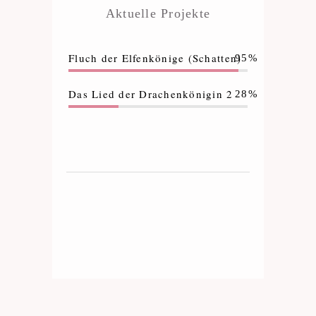
Aktuelle Projekte
Fluch der Elfenkönige (Schatten)
95%
Das Lied der Drachenkönigin 2
28%