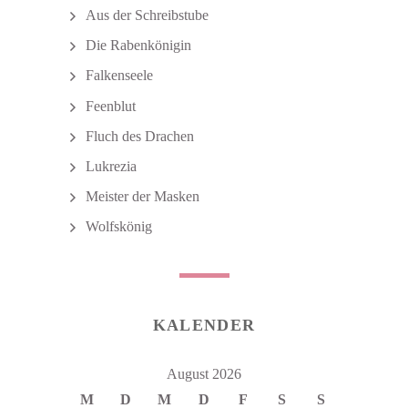
Aus der Schreibstube
Die Rabenkönigin
Falkenseele
Feenblut
Fluch des Drachen
Lukrezia
Meister der Masken
Wolfskönig
KALENDER
August 2026
M
D
M
D
F
S
S