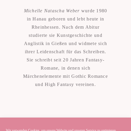
Michelle Natascha Weber
wurde 1980
in Hanau geboren und lebt heute in
Rheinhessen. Nach dem Abitur
studierte sie Kunstgeschichte und
Anglistik in Gießen und widmete sich
ihrer Leidenschaft für das Schreiben.
Sie schreibt seit 20 Jahren Fantasy-
Romane, in denen sich
Märchenelemente mit Gothic Romance
und High Fantasy vereinen.
Wir verwenden Cookies, um unsere Website und unseren Service zu optimieren.