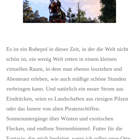
Es ist ein Ruhepol in dieser Zeit, in der die Welt nicht
schön ist, ein wenig Welt retten in einem kleinen
virtuellen Raum, in dem man ebenso losziehen und
Abenteuer erleben, wie auch müßige schöne Stunden
verbringen kann. Und natürlich ein neuer Strom aus
Eindrücken, seien es Landschaften aus riesigen Pilzen
oder das Innere von alten Piratenschiffen.
Sonnenuntergänge über Wüsten und exotischen
Flecken, und endlose Sternenhimmel. Futter für die
Fantasie, das mich begleitet, wenn ich selbst neue Orte