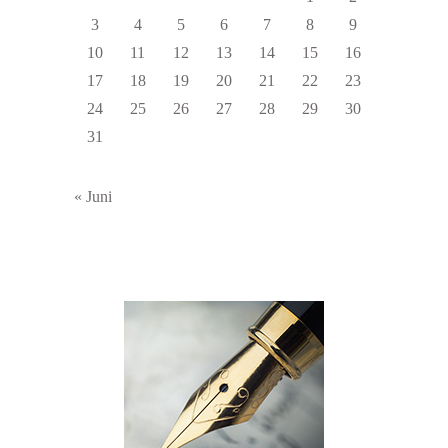
3
4
5
6
7
8
9
10
11
12
13
14
15
16
17
18
19
20
21
22
23
24
25
26
27
28
29
30
31
« Juni