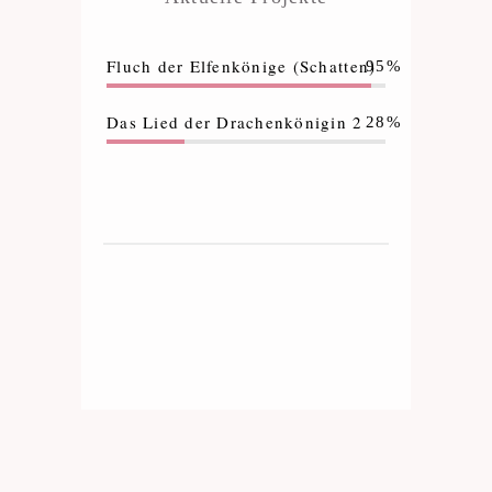
Fluch der Elfenkönige (Schatten)
95%
Das Lied der Drachenkönigin 2
28%