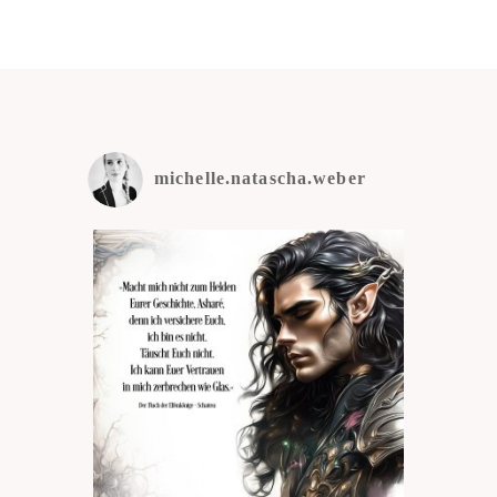
michelle.natascha.weber